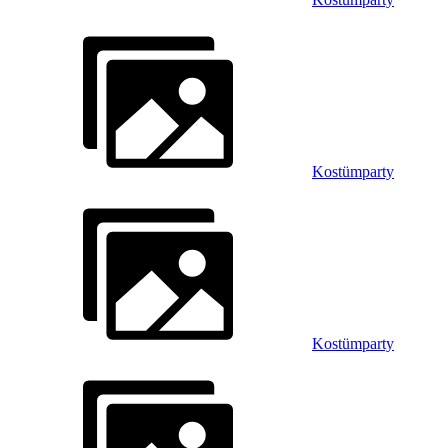
Kostümparty
Kostümparty