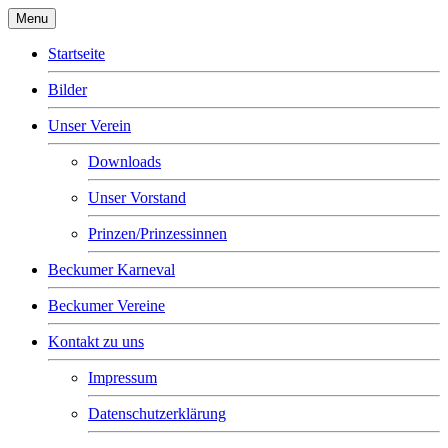
Menu
Startseite
Bilder
Unser Verein
Downloads
Unser Vorstand
Prinzen/Prinzessinnen
Beckumer Karneval
Beckumer Vereine
Kontakt zu uns
Impressum
Datenschutzerklärung