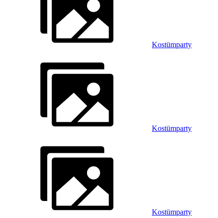
Kostümparty
Kostümparty
Kostümparty