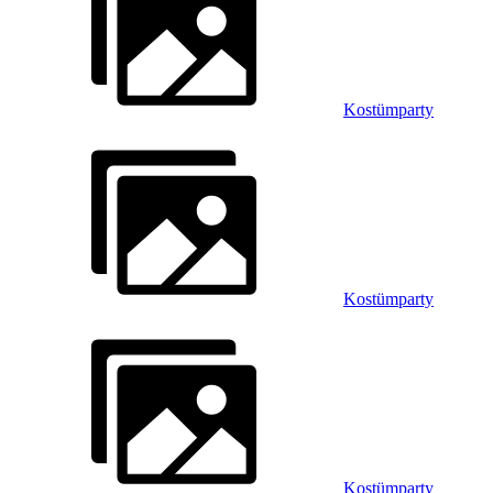
Kostümparty
Kostümparty
Kostümparty