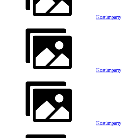
Kostümparty
Kostümparty
Kostümparty