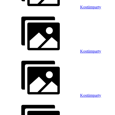
Kostümparty
Kostümparty
Kostümparty