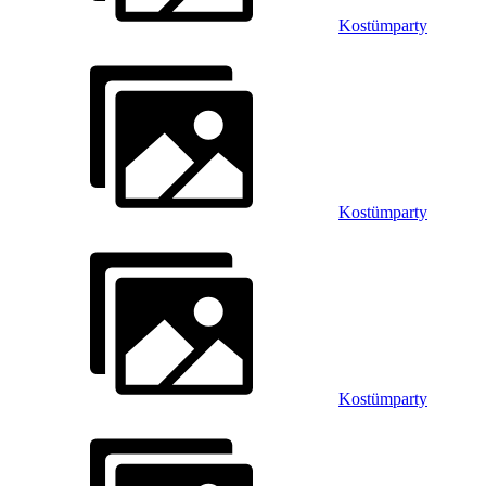
Kostümparty
Kostümparty
Kostümparty