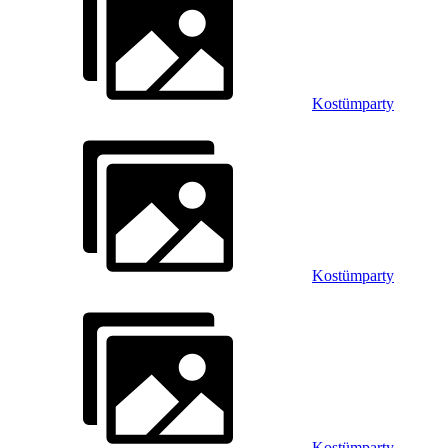
Kostümparty
Kostümparty
Kostümparty