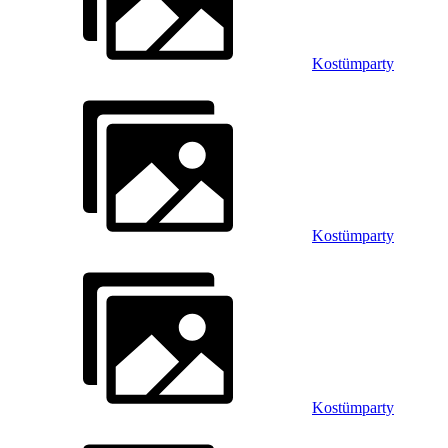
Kostümparty
Kostümparty
Kostümparty