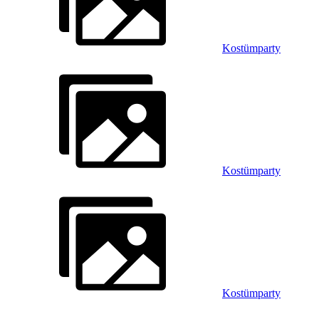
Kostümparty
Kostümparty
Kostümparty