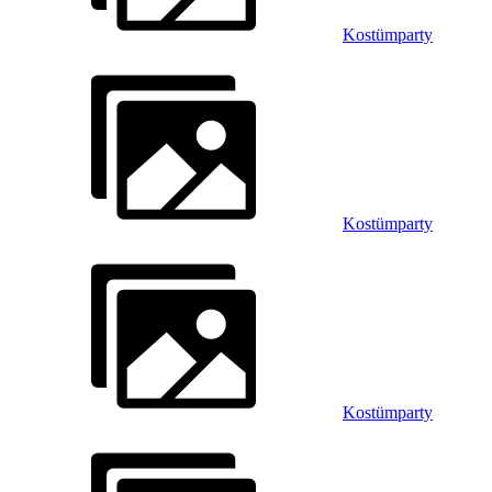
Kostümparty
Kostümparty
Kostümparty