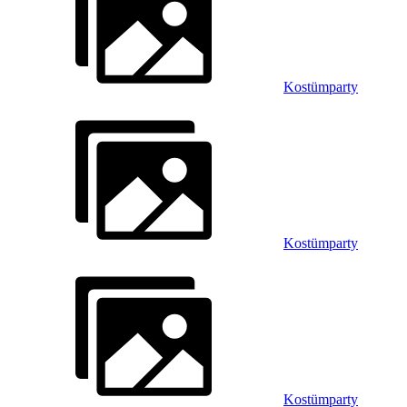
Kostümparty
Kostümparty
Kostümparty