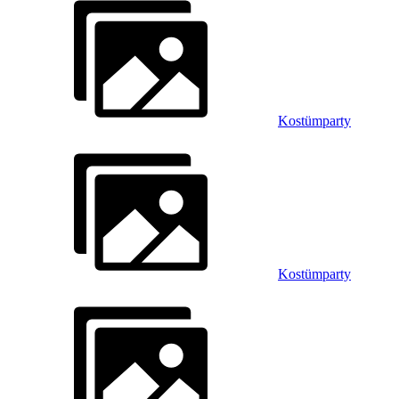
Kostümparty
Kostümparty