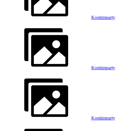
Kostümparty
Kostümparty
Kostümparty